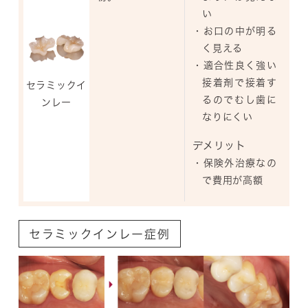
い
・お口の中が明る
く見える
・適合性良く強い
接着剤で接着す
セラミックイ
るのでむし歯に
ンレー
なりにくい
デメリット
・保険外治療なの
で費用が高額
セラミックインレー症例