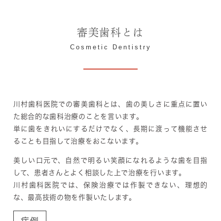
審美歯科とは
Cosmetic Dentistry
川村歯科医院での審美歯科とは、
歯の美しさ
に重点に置い
た総合的な歯科治療のことを言います。
単に歯をきれいにするだけでなく、
長期に渡って機能
させ
ることも目指して治療をおこないます。
美しい口元で、自然で明るい笑顔になれるような歯を目指
して、患者さんとよく相談した上で治療を行います。
川村歯科医院では、保険治療では作製できない、理想的
な、最高技術の物を作製いたします。
症例