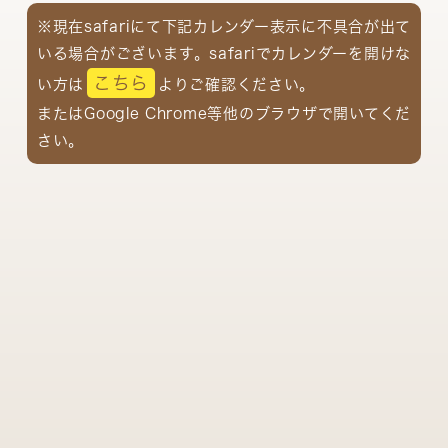
※現在safariにて下記カレンダー表示に不具合が出て
いる場合がございます。safariでカレンダーを開けな
こちら
い方は
よりご確認ください。
またはGoogle Chrome等他のブラウザで開いてくだ
さい。