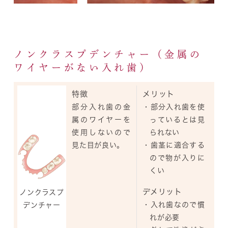
ノンクラスプデンチャー（金属の
ワイヤーがない入れ歯）
特徴
メリット
部分入れ歯の金
・部分入れ歯を使
属のワイヤーを
っているとは見
使用しないので
られない
見た目が良い。
・歯茎に適合する
ので物が入りに
くい
デメリット
ノンクラスプ
・入れ歯なので慣
デンチャー
れが必要