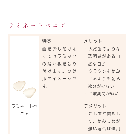
ラミネートべニア
特徴
メリット
歯を少しだけ削
・天然歯のような
ってセラミック
透明感がある自
の薄い板を張り
然な白さ
付けます。つけ
・クラウンをかぶ
爪のイメージで
せるよりも削る
す。
部分が少ない
・治療期間が短い
デメリット
ラミネートべ
・むし歯や歯ぎし
ニア
り、かみしめが
強い場合は適用