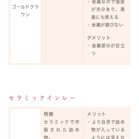
・金属なので強度
ゴールドクラ
が充分あり、奥
ウン
歯にも使える
・金属が錆びない
デメリット
・金属部分が目立
つ
セラミックインレー
特徴
メリット
セラミックで作
・より自然で詰め
製された詰め
物が入っている
物。
ようには見えな