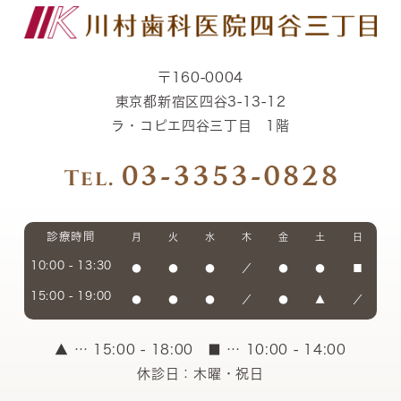
〒160-0004
東京都新宿区四谷3-13-12
ラ・コピエ四谷三丁目 1階
診療時間
月
火
水
木
金
土
日
10:00 - 13:30
●
●
●
／
●
●
■
15:00 - 19:00
●
●
●
／
●
▲
／
▲
… 15:00 - 18:00
■
… 10:00 - 14:00
休診日：木曜・祝日