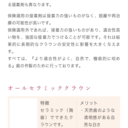
る接着剤
も異なります。
保険適用の接着剤は接着力の強いものがなく、脱離や再治
療の可能性が高いです。
保険適用外であれば、接着力の強いものがあり、適合性高
い物を、強固な接着力でつけることが可能です。それは結
果的に長期的なクラウンの安定性に影響を大きく与えま
す。
すべては、
『より適合性がよく、自然で、機能的に咬め
る』
歯の作製のために行っております。
オールセラミッククラウン
特徴
メリット
セラミック（陶
・天然歯のような
器）でできたク
透明感がある自
ラウンです。
然な白さ