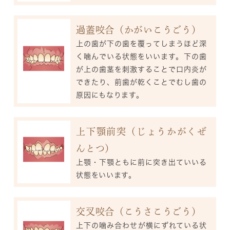
過蓋咬合（かがいこうごう）
上の歯が下の歯を覆ってしまうほど深
く噛んでいる状態をいいます。下の歯
が上の歯茎を刺激することで口内炎が
できたり、前歯が乾くことでむし歯の
原因にもなります。
上下顎前突（じょうかがくぜ
んとつ）
上顎・下顎ともに前に突き出ていいる
状態をいいます。
交叉咬合（こうさこうごう）
上下の噛み合わせが横にずれている状