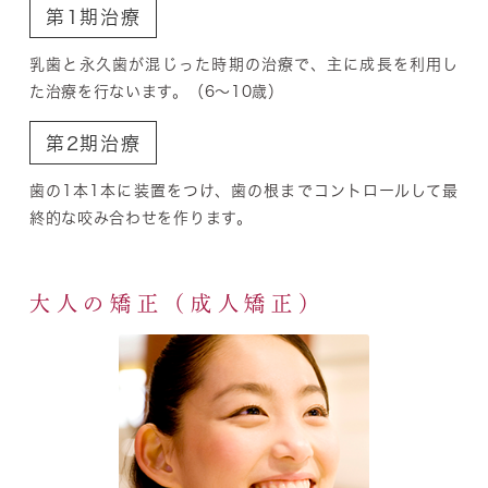
第1期治療
乳歯と永久歯が混じった時期の治療で、主に成長を利用し
た治療を行ないます。（6～10歳）
第2期治療
歯の1本1本に装置をつけ、歯の根までコントロールして最
終的な咬み合わせを作ります。
大人の矯正（成人矯正）