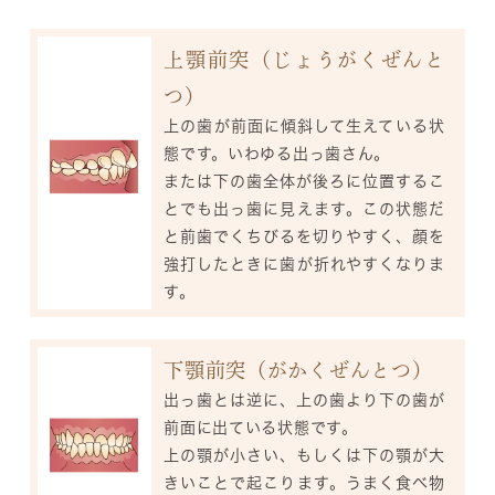
上顎前突（じょうがくぜんと
つ）
上の歯が前面に傾斜して生えている状
態です。いわゆる出っ歯さん。
または下の歯全体が後ろに位置するこ
とでも出っ歯に見えます。この状態だ
と前歯でくちびるを切りやすく、顔を
強打したときに歯が折れやすくなりま
す。
下顎前突（がかくぜんとつ）
出っ歯とは逆に、上の歯より下の歯が
前面に出ている状態です。
上の顎が小さい、もしくは下の顎が大
きいことで起こります。うまく食べ物