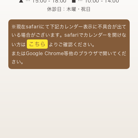
▲
… 15:00 - 18:00
■
… 10:00 - 14:00
休診日：木曜・祝日
※現在safariにて下記カレンダー表示に不具合が出て
いる場合がございます。safariでカレンダーを開けな
こちら
い方は
よりご確認ください。
またはGoogle Chrome等他のブラウザで開いてくだ
さい。